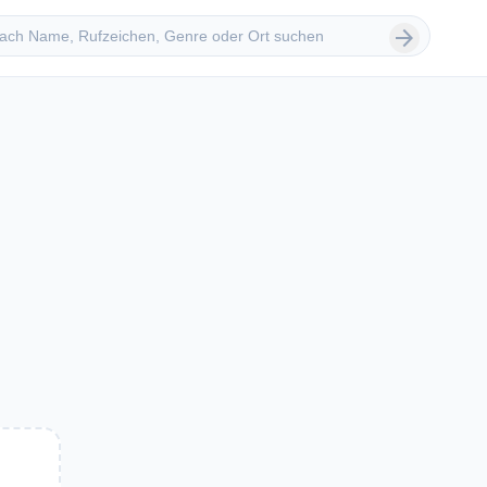
 suchen
arrow_forward