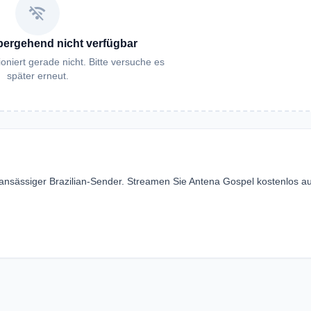
wifi_off
bergehend nicht verfügbar
oniert gerade nicht. Bitte versuche es
später erneut.
 ansässiger Brazilian-Sender. Streamen Sie Antena Gospel kostenlos au