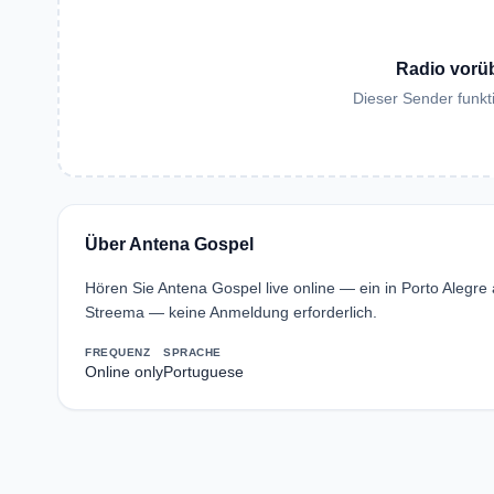
Radio vorü
Dieser Sender funkti
Über Antena Gospel
Hören Sie Antena Gospel live online — ein in Porto Alegre
Streema — keine Anmeldung erforderlich.
FREQUENZ
SPRACHE
Online only
Portuguese