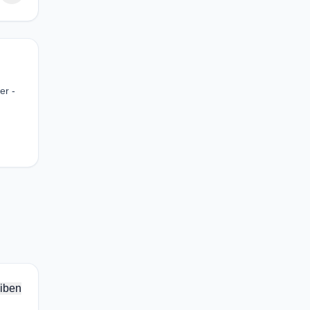
er -
iben