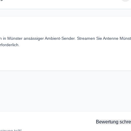
in in Münster ansässiger Ambient-Sender. Streamen Sie Antenne Münst
orderlich.
Bewertung schre
inung teilt!