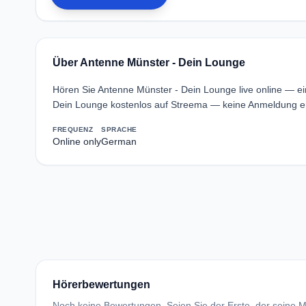
Über Antenne Münster - Dein Lounge
Hören Sie Antenne Münster - Dein Lounge live online — e
Dein Lounge kostenlos auf Streema — keine Anmeldung erf
FREQUENZ
SPRACHE
Online only
German
Hörerbewertungen
Noch keine Bewertungen. Seien Sie der Erste, der seine Me