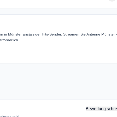
in in Münster ansässiger Hits-Sender. Streamen Sie Antenne Münster 
forderlich.
Bewertung schre
inung teilt!