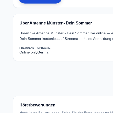
Über Antenne Münster - Dein Sommer
Hören Sie Antenne Münster - Dein Sommer live online — e
Dein Sommer kostenlos auf Streema — keine Anmeldung er
FREQUENZ
SPRACHE
Online only
German
Hörerbewertungen
Noch keine Bewertungen. Seien Sie der Erste, der seine Me