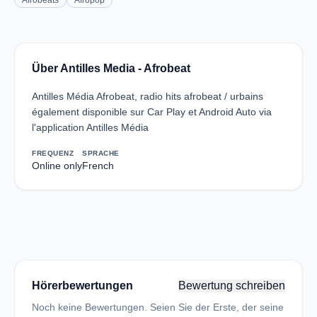
Afrobeats
Afropop
Über Antilles Media - Afrobeat
Antilles Média Afrobeat, radio hits afrobeat / urbains
également disponible sur Car Play et Android Auto via
l'application Antilles Média
FREQUENZ
SPRACHE
Online only
French
Hörerbewertungen
Bewertung schreiben
Noch keine Bewertungen. Seien Sie der Erste, der seine