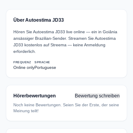
Über Autoestima JD33
Hören Sie Autoestima JD33 live online — ein in Goiânia
ansässiger Brazilian-Sender. Streamen Sie Autoestima
JD33 kostenlos auf Streema — keine Anmeldung
erforderlich.
FREQUENZ
SPRACHE
Online only
Portuguese
Hörerbewertungen
Bewertung schreiben
Noch keine Bewertungen. Seien Sie der Erste, der seine
Meinung teilt!