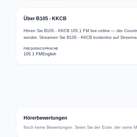
Über B105 - KKCB
Hören Sie B105 - KKCB 105.1 FM live online — der Countr
sendet. Streamen Sie B105 - KKCB kostenlos auf Streema
FREQUENZ
SPRACHE
105.1 FM
English
Hörerbewertungen
Noch keine Bewertungen. Seien Sie der Erste, der seine Me