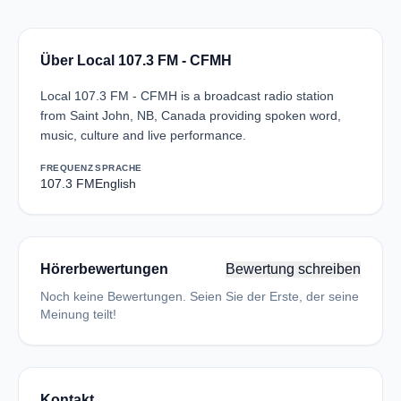
Über Local 107.3 FM - CFMH
Local 107.3 FM - CFMH is a broadcast radio station
from Saint John, NB, Canada providing spoken word,
music, culture and live performance.
FREQUENZ
SPRACHE
107.3 FM
English
Hörerbewertungen
Bewertung schreiben
Noch keine Bewertungen. Seien Sie der Erste, der seine
Meinung teilt!
Kontakt