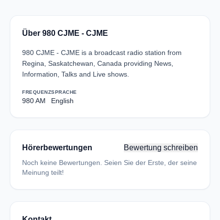
Über 980 CJME - CJME
980 CJME - CJME is a broadcast radio station from
Regina, Saskatchewan, Canada providing News,
Information, Talks and Live shows.
FREQUENZ
SPRACHE
980 AM
English
Hörerbewertungen
Bewertung schreiben
Noch keine Bewertungen. Seien Sie der Erste, der seine
Meinung teilt!
Kontakt