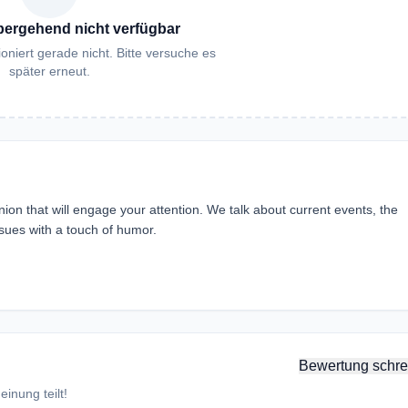
bergehend nicht verfügbar
oniert gerade nicht. Bitte versuche es
später erneut.
n that will engage your attention. We talk about current events, the
ssues with a touch of humor.
Bewertung schre
inung teilt!