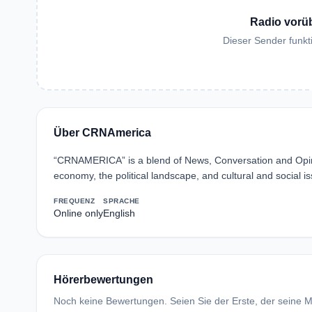
Radio vorü
Dieser Sender funkti
Über CRNAmerica
“CRNAMERICA” is a blend of News, Conversation and Opinio
economy, the political landscape, and cultural and social i
FREQUENZ
SPRACHE
Online only
English
Hörerbewertungen
Noch keine Bewertungen. Seien Sie der Erste, der seine Me