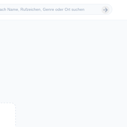
 suchen
arrow_forward