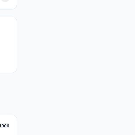
,
iben