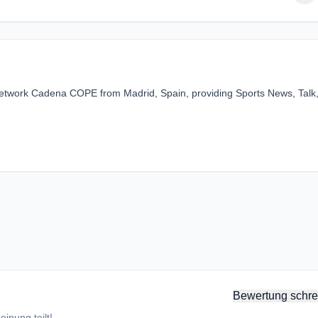
network Cadena COPE from Madrid, Spain, providing Sports News, Talk
Bewertung schre
inung teilt!