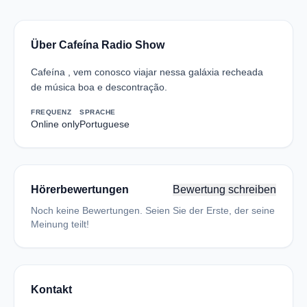
Über Cafeína Radio Show
Cafeína , vem conosco viajar nessa galáxia recheada
de música boa e descontração.
FREQUENZ
SPRACHE
Online only
Portuguese
Hörerbewertungen
Bewertung schreiben
Noch keine Bewertungen. Seien Sie der Erste, der seine
Meinung teilt!
Kontakt