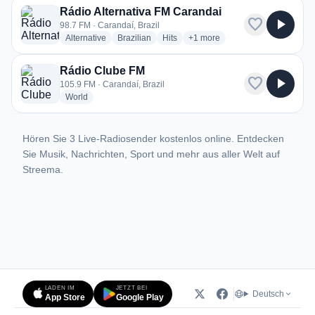
Rádio Alternativa FM Carandai
favorite
play_arrow
98.7 FM · Carandaí, Brazil
radio stations
radio stations
radio stations
more genres for Rádio Alterna
Alternative
Brazilian
Hits
+1
more
Rádio Clube FM
favorite
play_arrow
105.9 FM · Carandaí, Brazil
radio stations
World
Hören Sie 3 Live-Radiosender kostenlos online. Entdecken
Sie Musik, Nachrichten, Sport und mehr aus aller Welt auf
Streema.
LADEN IM
JETZT BEI
Deutsch
App Store
Google Play