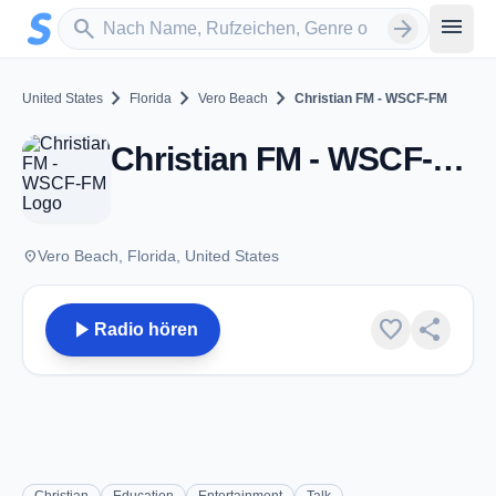
Zum Hauptinhalt springen
Sender suchen
menu
search
arrow_forward
chevron_right
chevron_right
chevron_right
United States
Florida
Vero Beach
Christian FM - WSCF-FM
Christian FM - WSCF-FM - FM 91.9 - Vero Beach, FL
place
Vero Beach, Florida, United States
play_arrow
favorite
share
Radio hören