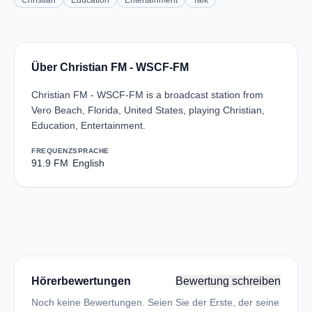
Christian
Education
Entertainment
Talk
Über Christian FM - WSCF-FM
Christian FM - WSCF-FM is a broadcast station from
Vero Beach, Florida, United States, playing Christian,
Education, Entertainment.
FREQUENZ
SPRACHE
91.9 FM
English
Hörerbewertungen
Bewertung schreiben
Noch keine Bewertungen. Seien Sie der Erste, der seine