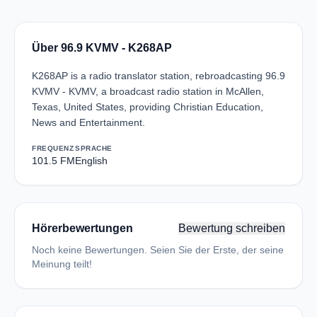
Über 96.9 KVMV - K268AP
K268AP is a radio translator station, rebroadcasting 96.9
KVMV - KVMV, a broadcast radio station in McAllen,
Texas, United States, providing Christian Education,
News and Entertainment.
FREQUENZ
SPRACHE
101.5 FM
English
Hörerbewertungen
Bewertung schreiben
Noch keine Bewertungen. Seien Sie der Erste, der seine
Meinung teilt!