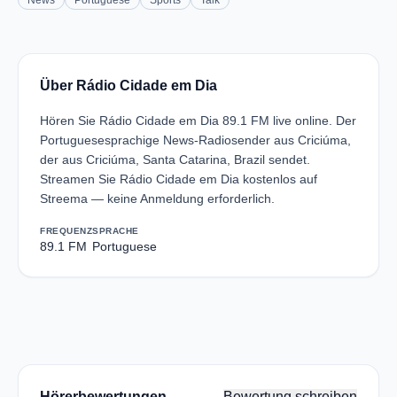
News
Portuguese
Sports
Talk
Über Rádio Cidade em Dia
Hören Sie Rádio Cidade em Dia 89.1 FM live online. Der
Portuguesesprachige News-Radiosender aus Criciúma,
der aus Criciúma, Santa Catarina, Brazil sendet.
Streamen Sie Rádio Cidade em Dia kostenlos auf
Streema — keine Anmeldung erforderlich.
FREQUENZ
SPRACHE
89.1 FM
Portuguese
Hörerbewertungen
Bewertung schreiben