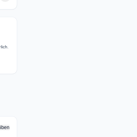
lich.
iben