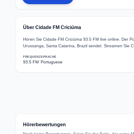
Über Cidade FM Criciúma
Hören Sie Cidade FM Criciúma 93.5 FM live online. Der 
Urussanga, Santa Catarina, Brazil sendet. Streamen Sie 
FREQUENZ
SPRACHE
93.5 FM
Portuguese
Hörerbewertungen
Noch keine Bewertungen. Seien Sie der Erste, der seine Me