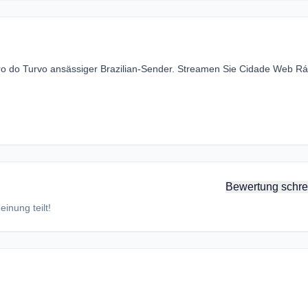
ro do Turvo ansässiger Brazilian-Sender. Streamen Sie Cidade Web Rá
Bewertung schre
inung teilt!