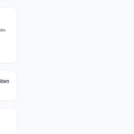
dio
iben