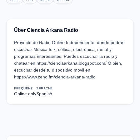
Celtic
Folk
Metal
Techno
Über Ciencia Arkana Radio
Proyecto de Radio Online Independiente, donde podrás
escuchar Música folk, céltica, electrónica, metal y
programas interesantes. Puedes escuchar la radio y
chatear en https://cienciaarkana.blogspot.com/ O bien,
escuchar desde tu dispositivo movil en
https://www.zeno.fm/ciencia-arkana-radio
FREQUENZ
SPRACHE
Online only
Spanish