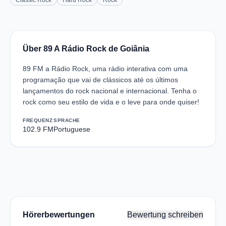
Classic Rock
Hard Rock
Rock
Über 89 A Rádio Rock de Goiânia
89 FM a Rádio Rock, uma rádio interativa com uma
programação que vai de clássicos até os últimos
lançamentos do rock nacional e internacional. Tenha o
rock como seu estilo de vida e o leve para onde quiser!
FREQUENZ
SPRACHE
102.9 FM
Portuguese
Hörerbewertungen
Bewertung schreiben