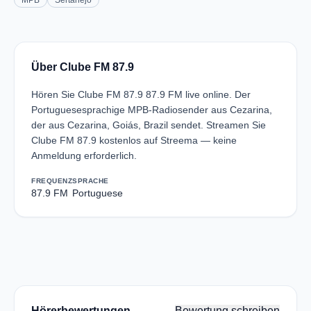
MPB
Sertanejo
Über Clube FM 87.9
Hören Sie Clube FM 87.9 87.9 FM live online. Der
Portuguesesprachige MPB-Radiosender aus Cezarina,
der aus Cezarina, Goiás, Brazil sendet. Streamen Sie
Clube FM 87.9 kostenlos auf Streema — keine
Anmeldung erforderlich.
FREQUENZ
SPRACHE
87.9 FM
Portuguese
Hörerbewertungen
Bewertung schreiben