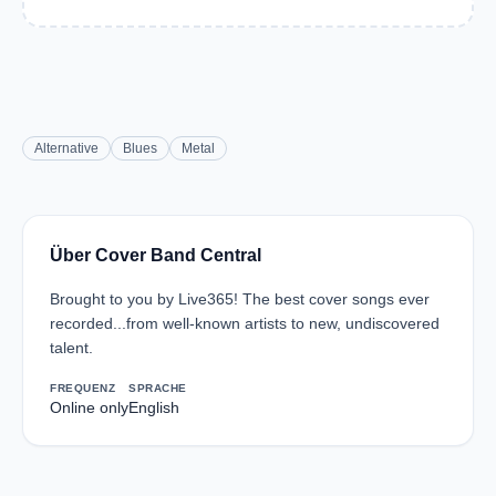
Alternative
Blues
Metal
Über Cover Band Central
Brought to you by Live365! The best cover songs ever
recorded...from well-known artists to new, undiscovered
talent.
FREQUENZ
SPRACHE
Online only
English