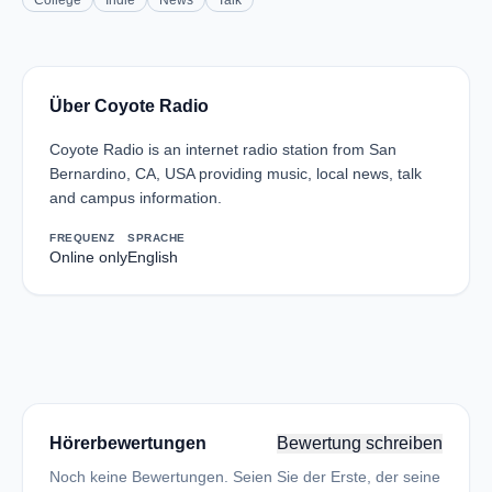
College
Indie
News
Talk
Über Coyote Radio
Coyote Radio is an internet radio station from San
Bernardino, CA, USA providing music, local news, talk
and campus information.
FREQUENZ
SPRACHE
Online only
English
Hörerbewertungen
Bewertung schreiben
Noch keine Bewertungen. Seien Sie der Erste, der seine