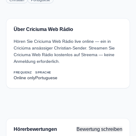
Christian
Portuguese
Über Criciuma Web Rádio
Hören Sie Criciuma Web Rádio live online — ein in
Criciúma ansässiger Christian-Sender. Streamen Sie
Criciuma Web Rádio kostenlos auf Streema — keine
Anmeldung erforderlich.
FREQUENZ
SPRACHE
Online only
Portuguese
Hörerbewertungen
Bewertung schreiben