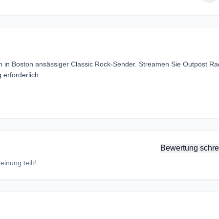
n in Boston ansässiger Classic Rock-Sender. Streamen Sie Outpost Rad
erforderlich.
Bewertung schre
inung teilt!