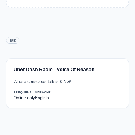
Talk
Über Dash Radio - Voice Of Reason
Where conscious talk is KING!
FREQUENZ
SPRACHE
Online only
English