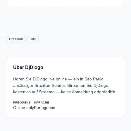
Brazilian
Hits
Über DjDiogo
Hören Sie DjDiogo live online — ein in São Paulo
ansässiger Brazilian-Sender. Streamen Sie DjDiogo
kostenlos auf Streema — keine Anmeldung erforderlich.
FREQUENZ
SPRACHE
Online only
Portuguese