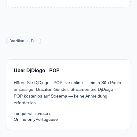
Brazilian
Pop
Über DjDiogo - POP
Hören Sie DjDiogo - POP live online — ein in São Paulo
ansässiger Brazilian-Sender. Streamen Sie DjDiogo -
POP kostenlos auf Streema — keine Anmeldung
erforderlich.
FREQUENZ
SPRACHE
Online only
Portuguese