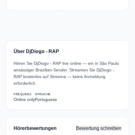
Über DjDiogo - RAP
Hören Sie DjDiogo - RAP live online — ein in São Paulo
ansässiger Brazilian-Sender. Streamen Sie DjDiogo -
RAP kostenlos auf Streema — keine Anmeldung
erforderlich.
FREQUENZ
SPRACHE
Online only
Portuguese
Hörerbewertungen
Bewertung schreiben