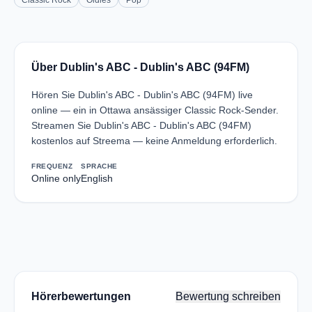
Classic Rock
Oldies
Pop
Über Dublin's ABC - Dublin's ABC (94FM)
Hören Sie Dublin's ABC - Dublin's ABC (94FM) live
online — ein in Ottawa ansässiger Classic Rock-Sender.
Streamen Sie Dublin's ABC - Dublin's ABC (94FM)
kostenlos auf Streema — keine Anmeldung erforderlich.
FREQUENZ
SPRACHE
Online only
English
Hörerbewertungen
Bewertung schreiben