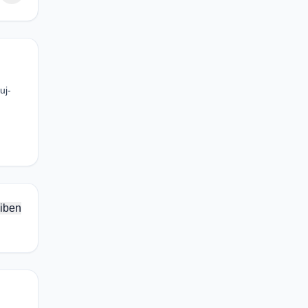
uj-
iben