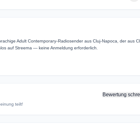
rachige Adult Contemporary-Radiosender aus Cluj-Napoca, der aus Cl
os auf Streema — keine Anmeldung erforderlich.
Bewertung schre
inung teilt!