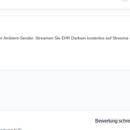
ger Ambient-Sender. Streamen Sie EHR Darbam kostenlos auf Streema
Bewertung schre
inung teilt!