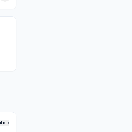
 —
iben