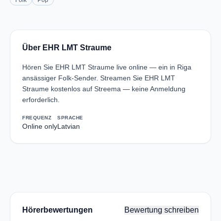
Folk
Pop
Über EHR LMT Straume
Hören Sie EHR LMT Straume live online — ein in Riga
ansässiger Folk-Sender. Streamen Sie EHR LMT
Straume kostenlos auf Streema — keine Anmeldung
erforderlich.
FREQUENZ
SPRACHE
Online only
Latvian
Hörerbewertungen
Bewertung schreiben