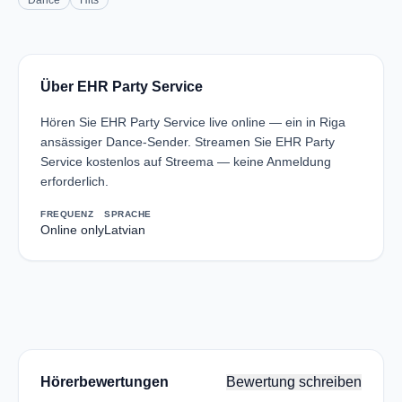
Dance
Hits
Über EHR Party Service
Hören Sie EHR Party Service live online — ein in Riga
ansässiger Dance-Sender. Streamen Sie EHR Party
Service kostenlos auf Streema — keine Anmeldung
erforderlich.
FREQUENZ
SPRACHE
Online only
Latvian
Hörerbewertungen
Bewertung schreiben