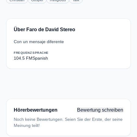
Christian
Gospel
Religious
Talk
Über Faro de David Stereo
Con un mensaje diferente
FREQUENZ
SPRACHE
104.5 FM
Spanish
Hörerbewertungen
Bewertung schreiben
Noch keine Bewertungen. Seien Sie der Erste, der seine
Meinung teilt!