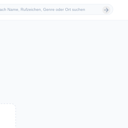
 suchen
arrow_forward