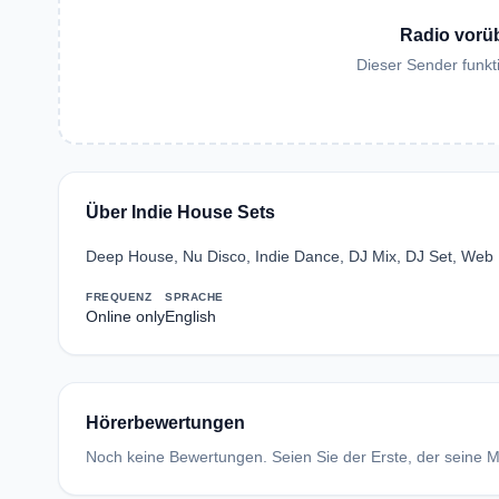
Radio vorü
Dieser Sender funkti
Über Indie House Sets
Deep House, Nu Disco, Indie Dance, DJ Mix, DJ Set, Web 
FREQUENZ
SPRACHE
Online only
English
Hörerbewertungen
Noch keine Bewertungen. Seien Sie der Erste, der seine Me