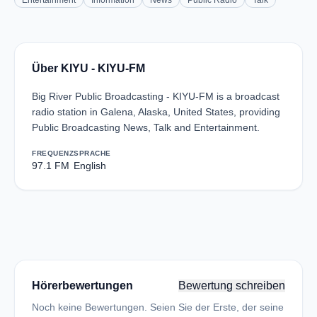
Entertainment
Information
News
Public Radio
Talk
Über KIYU - KIYU-FM
Big River Public Broadcasting - KIYU-FM is a broadcast
radio station in Galena, Alaska, United States, providing
Public Broadcasting News, Talk and Entertainment.
FREQUENZ
SPRACHE
97.1 FM
English
Hörerbewertungen
Bewertung schreiben
Noch keine Bewertungen. Seien Sie der Erste, der seine