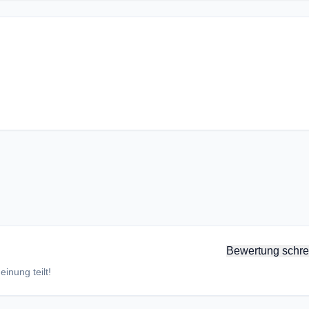
Bewertung schre
inung teilt!