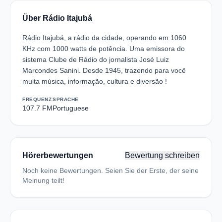
Über Rádio Itajubá
Rádio Itajubá, a rádio da cidade, operando em 1060
KHz com 1000 watts de potência. Uma emissora do
sistema Clube de Rádio do jornalista José Luiz
Marcondes Sanini. Desde 1945, trazendo para você
muita música, informação, cultura e diversão !
FREQUENZ
SPRACHE
107.7 FM
Portuguese
Hörerbewertungen
Bewertung schreiben
Noch keine Bewertungen. Seien Sie der Erste, der seine
Meinung teilt!