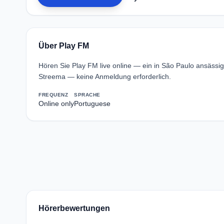
Über Play FM
Hören Sie Play FM live online — ein in São Paulo ansäss
Streema — keine Anmeldung erforderlich.
FREQUENZ
SPRACHE
Online only
Portuguese
Hörerbewertungen