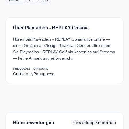
Brazilian
Hits
Pop
Über Playradios - REPLAY Goiânia
Hören Sie Playradios - REPLAY Goiânia live online —
ein in Goiânia ansässiger Brazilian-Sender. Streamen
Sie Playradios - REPLAY Goiânia kostenlos auf Streema
— keine Anmeldung erforderlich.
FREQUENZ
SPRACHE
Online only
Portuguese
Hörerbewertungen
Bewertung schreiben