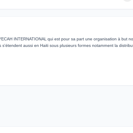
 AYECAH INTERNATIONAL qui est pour sa part une organisation à but n
s s'étendent aussi en Haiti sous plusieurs formes notamment la distribu