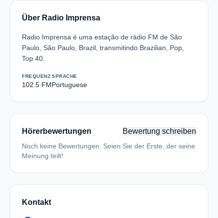
Über Radio Imprensa
Radio Imprensa é uma estação de rádio FM de São
Paulo, São Paulo, Brazil, transmitindo Brazilian, Pop,
Top 40.
FREQUENZ
SPRACHE
102.5 FM
Portuguese
Hörerbewertungen
Bewertung schreiben
Noch keine Bewertungen. Seien Sie der Erste, der seine
Meinung teilt!
Kontakt