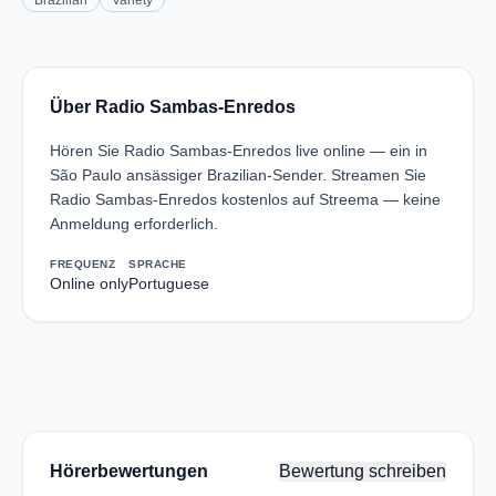
Brazilian
Variety
Über Radio Sambas-Enredos
Hören Sie Radio Sambas-Enredos live online — ein in
São Paulo ansässiger Brazilian-Sender. Streamen Sie
Radio Sambas-Enredos kostenlos auf Streema — keine
Anmeldung erforderlich.
FREQUENZ
SPRACHE
Online only
Portuguese
Hörerbewertungen
Bewertung schreiben