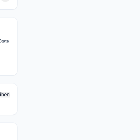
State
iben