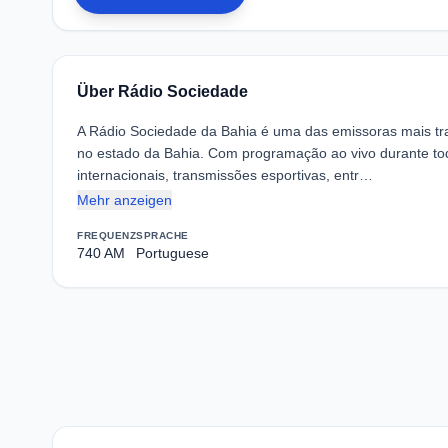
Über Rádio Sociedade
A Rádio Sociedade da Bahia é uma das emissoras mais trad
no estado da Bahia. Com programação ao vivo durante todo 
internacionais, transmissões esportivas, entr…
Mehr anzeigen
FREQUENZ
SPRACHE
740 AM
Portuguese