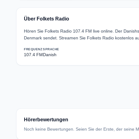
Über Folkets Radio
Hören Sie Folkets Radio 107.4 FM live online. Der Danish
Denmark sendet. Streamen Sie Folkets Radio kostenlos au
FREQUENZ
SPRACHE
107.4 FM
Danish
Hörerbewertungen
Noch keine Bewertungen. Seien Sie der Erste, der seine Me