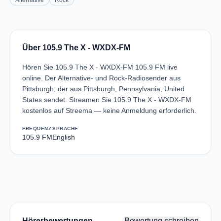
Alternative
Rock
Über 105.9 The X - WXDX-FM
Hören Sie 105.9 The X - WXDX-FM 105.9 FM live
online. Der Alternative- und Rock-Radiosender aus
Pittsburgh, der aus Pittsburgh, Pennsylvania, United
States sendet. Streamen Sie 105.9 The X - WXDX-FM
kostenlos auf Streema — keine Anmeldung erforderlich.
FREQUENZ
SPRACHE
105.9 FM
English
Hörerbewertungen
Bewertung schreiben