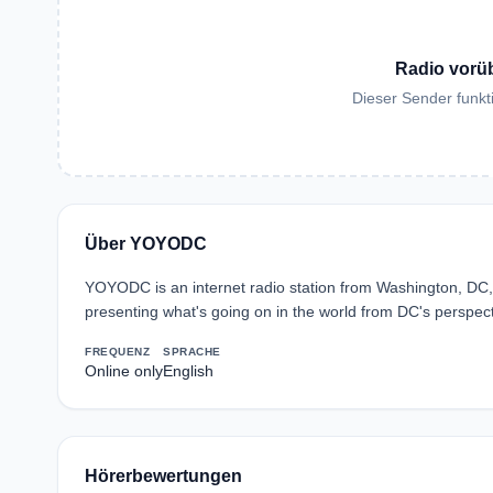
Radio vorü
Dieser Sender funkti
Über YOYODC
YOYODC is an internet radio station from Washington, DC,
presenting what's going on in the world from DC's perspect
FREQUENZ
SPRACHE
Online only
English
Hörerbewertungen