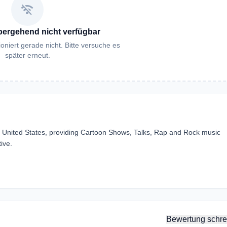
wifi_off
bergehend nicht verfügbar
oniert gerade nicht. Bitte versuche es
später erneut.
 United States, providing Cartoon Shows, Talks, Rap and Rock music
ive.
Bewertung schre