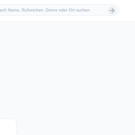
 suchen
arrow_forward