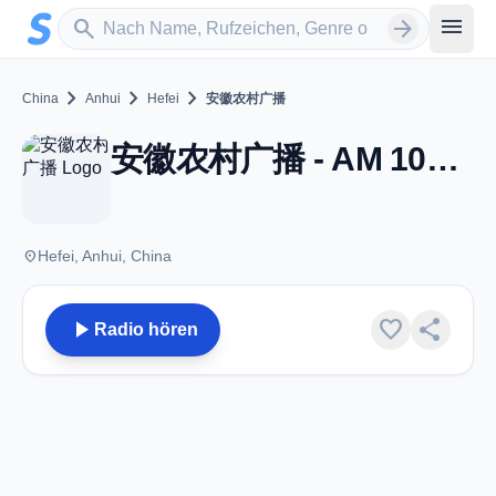
Zum Hauptinhalt springen
Sender suchen
menu
search
arrow_forward
chevron_right
chevron_right
chevron_right
China
Anhui
Hefei
安徽农村广播
安徽农村广播 - AM 1008 - Hefei
place
Hefei, Anhui, China
play_arrow
favorite
share
Radio hören