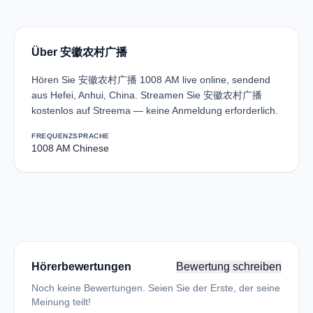
Über 安徽农村广播
Hören Sie 安徽农村广播 1008 AM live online, sendend
aus Hefei, Anhui, China. Streamen Sie 安徽农村广播
kostenlos auf Streema — keine Anmeldung erforderlich.
FREQUENZ
SPRACHE
1008 AM
Chinese
Hörerbewertungen
Bewertung schreiben
Noch keine Bewertungen. Seien Sie der Erste, der seine
Meinung teilt!