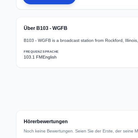
Über B103 - WGFB
B103 - WGFB is a broadcast station from Rockford, Illinois
FREQUENZ
SPRACHE
103.1 FM
English
Hörerbewertungen
Noch keine Bewertungen. Seien Sie der Erste, der seine Me